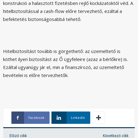
konstrukció a halasztott fizetésben rejlő kockázatoktól véd. A
hitelbiztosítással a cash-flow előre tervezhető, ezáltal a
befektetés biztonságosabbá tehető.
Hitelbiztosítást tovább is görgethető: az üzemeltető is
köthet ilyen biztosítást az Ő ügyfeleire (azaz a bérlőkre) is.
Ezáltal ugyanúgy jár el, min a finanszírozó, az üzemeltető
bevételei is előre tervezhetők.
Facebook
Linkedin
Előző cikk
Következő cikk