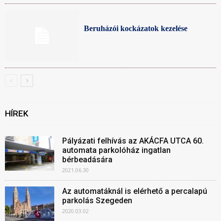
Beruházói kockázatok kezelése
HÍREK
Pályázati felhívás az AKÁCFA UTCA 60.
automata parkolóház ingatlan
bérbeadására
2021.06.30
Az automatáknál is elérhető a percalapú
parkolás Szegeden
2020.03.02