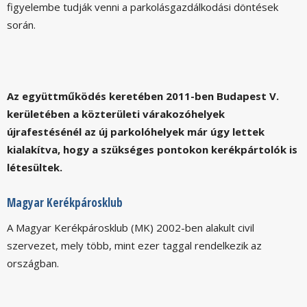
figyelembe tudják venni a parkolásgazdálkodási döntések
során.
Az együttműködés keretében 2011-ben Budapest V.
kerületében a közterületi várakozóhelyek
újrafestésénél az új parkolóhelyek már úgy lettek
kialakítva, hogy a szükséges pontokon kerékpártolók is
létesültek.
Magyar Kerékpárosklub
A Magyar Kerékpárosklub (MK) 2002-ben alakult civil
szervezet, mely több, mint ezer taggal rendelkezik az
országban.