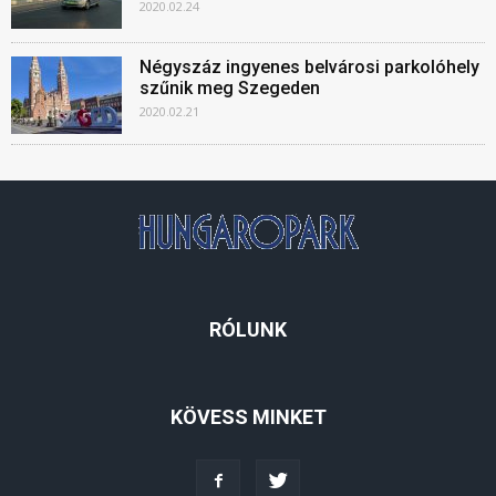
2020.02.24
Négyszáz ingyenes belvárosi parkolóhely
szűnik meg Szegeden
2020.02.21
RÓLUNK
KÖVESS MINKET