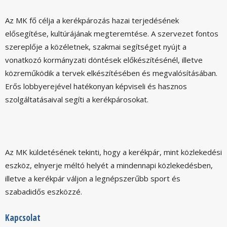
Az MK fő célja a kerékpározás hazai terjedésének
elősegítése, kultúrájának megteremtése. A szervezet fontos
szereplője a közéletnek, szakmai segítséget nyújt a
vonatkozó kormányzati döntések előkészítésénél, illetve
közreműködik a tervek elkészítésében és megvalósításában.
Erős lobbyerejével hatékonyan képviseli és hasznos
szolgáltatásaival segíti a kerékpárosokat.
Az MK küldetésének tekinti, hogy a kerékpár, mint közlekedési
eszköz, elnyerje méltó helyét a mindennapi közlekedésben,
illetve a kerékpár váljon a legnépszerűbb sport és
szabadidős eszközzé.
Kapcsolat