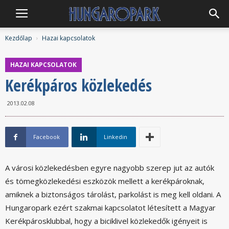
Hungaropark
Kezdőlap
Hazai kapcsolatok
HAZAI KAPCSOLATOK
Kerékpáros közlekedés
2013.02.08
Facebook
Linkedin
A városi közlekedésben egyre nagyobb szerep jut az autók
és tömegközlekedési eszközök mellett a kerékpároknak,
amiknek a biztonságos tárolást, parkolást is meg kell oldani. A
Hungaropark ezért szakmai kapcsolatot létesített a Magyar
Kerékpárosklubbal, hogy a biciklivel közlekedők igényeit is