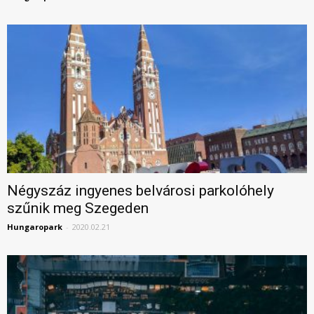
Négyszáz ingyenes belvárosi parkolóhely
szűnik meg Szegeden
Hungaropark
-
2020.02.21