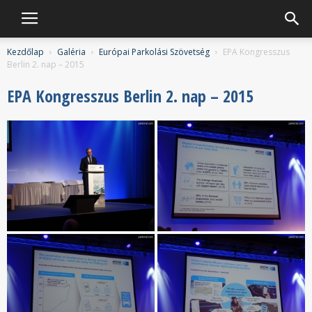
Hungaropark
Kezdőlap
Galéria
Európai Parkolási Szövetség
EPA Kongresszus
Berlin 2. nap – 2015
EPA Kongresszus Berlin 2. nap – 2015