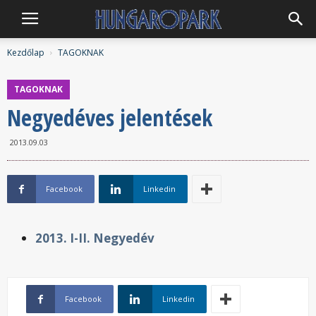
Hungaropark
Kezdőlap
TAGOKNAK
TAGOKNAK
Negyedéves jelentések
2013.09.03
Facebook
Linkedin
2013. I-II. Negyedév
Facebook
Linkedin