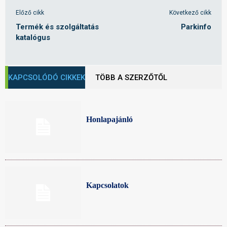
Előző cikk
Következő cikk
Termék és szolgáltatás
Parkinfo
katalógus
KAPCSOLÓDÓ CIKKEK
TÖBB A SZERZŐTŐL
Honlapajánló
Kapcsolatok