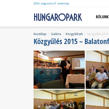
2026. augusztus 9. vasárnap
Hungaropark
RÓLUNK
Kezdőlap
Galéria
Közgyűlések
Közgyűlés 2015
Közgyűlés 2015 – Balaton