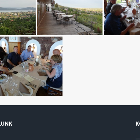
LUNK
K