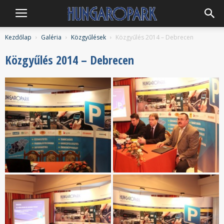
Hungaropark
Kezdőlap
Galéria
Közgyűlések
Közgyűlés 2014 – Debrecen
Közgyűlés 2014 – Debrecen