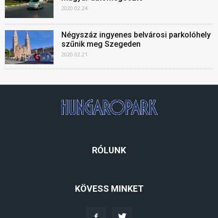
2020.02.24
Négyszáz ingyenes belvárosi parkolóhely
szűnik meg Szegeden
2020.02.21
RÓLUNK
KÖVESS MINKET