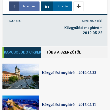
Facebook
Linkedin
Következő cikk
Előző cikk
Közgyűlési meghívó –
2019.05.22
KAPCSOLÓDÓ CIKKEK
TÖBB A SZERZŐTŐL
Közgyűlési meghívó – 2019.05.22
Közgyűlési meghívó – 2017.05.11