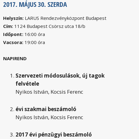
2017. MÁJUS 30. SZERDA
Helyszín:
LARUS Rendezvényközpont Budapest
Cím:
1124 Budapest Csörsz utca 18/b
Időpont:
16:00 óra
Vacsora:
19:00 óra
NAPIREND
Szervezeti módosulások, új tagok
felvétele
Nyikos István, Kocsis Ferenc
évi szakmai beszámoló
Nyikos István, Kocsis Ferenc
2017 évi pénzügyi beszámoló