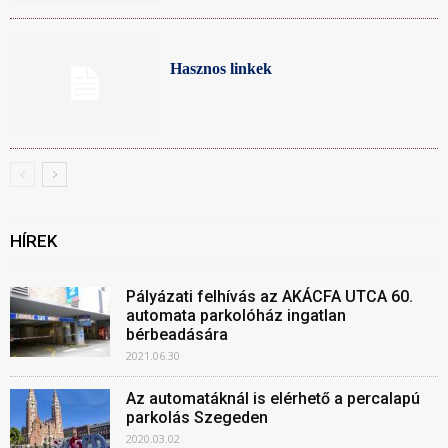
Hasznos linkek
HÍREK
Pályázati felhívás az AKÁCFA UTCA 60.
automata parkolóház ingatlan
bérbeadására
2021.06.30
Az automatáknál is elérhető a percalapú
parkolás Szegeden
2020.03.02