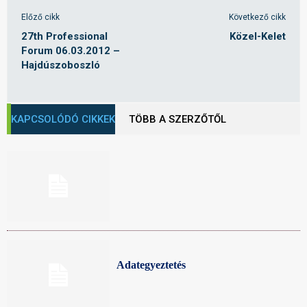
Előző cikk
Következő cikk
27th Professional
Közel-Kelet
Forum 06.03.2012 –
Hajdúszoboszló
KAPCSOLÓDÓ CIKKEK
TÖBB A SZERZŐTŐL
Adategyeztetés