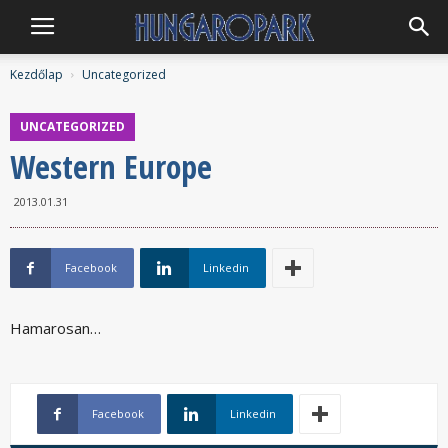
Hungaropark
Kezdőlap
Uncategorized
UNCATEGORIZED
Western Europe
2013.01.31
Facebook
Linkedin
Hamarosan…
Facebook
Linkedin