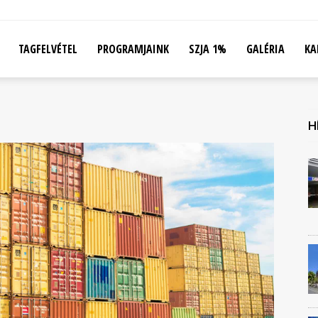
TAGFELVÉTEL
PROGRAMJAINK
SZJA 1%
GALÉRIA
KA
H