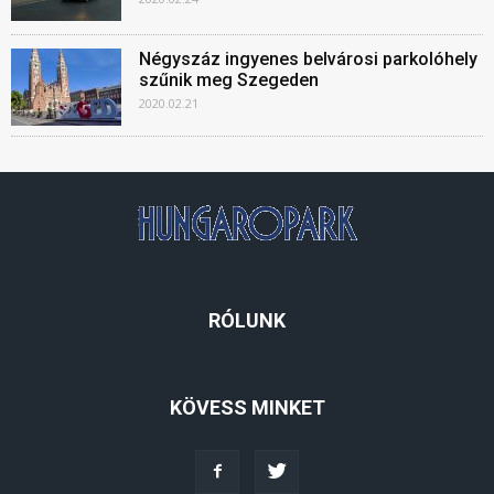
Négyszáz ingyenes belvárosi parkolóhely
szűnik meg Szegeden
2020.02.21
RÓLUNK
KÖVESS MINKET