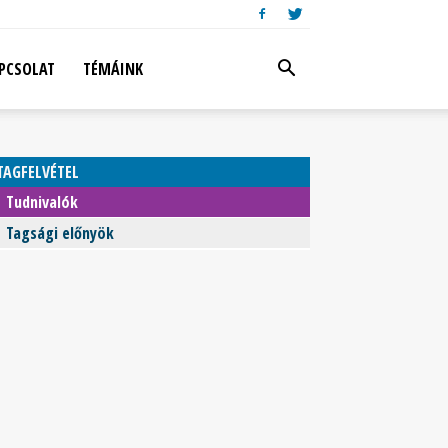
PCSOLAT
TÉMÁINK
TAGFELVÉTEL
Tudnivalók
Tagsági előnyök