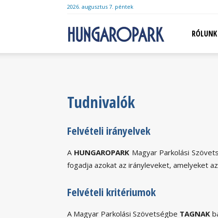
2026. augusztus 7. péntek
Hungaropark
RÓLUNK
Tudnivalók
Felvételi irányelvek
A
HUNGAROPARK
Magyar Parkolási Szövets
fogadja azokat az irányleveket, amelyeket a
Felvételi kritériumok
A Magyar Parkolási Szövetségbe
TAGNAK
bá