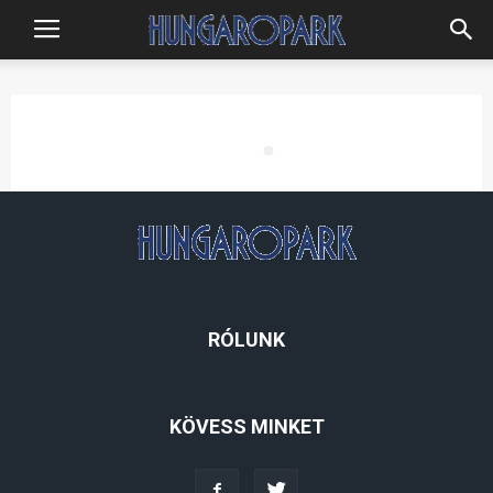
Hungaropark
RÓLUNK
KÖVESS MINKET