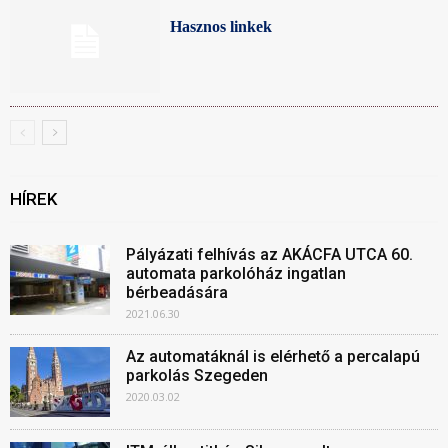
Hasznos linkek
HÍREK
Pályázati felhívás az AKÁCFA UTCA 60.
automata parkolóház ingatlan
bérbeadására
2021.06.30
Az automatáknál is elérhető a percalapú
parkolás Szegeden
2020.03.02