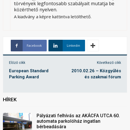
törvények legfontosabb szabályait mutatja be
közérthető nyelven.
A kiadvány a képre kattintva letölthető.
Facebook
Linkedin
Előző cikk
Következő cikk
European Standard
2010.02.26 – Közgyűlés
Parking Award
és szakmai fórum
HÍREK
Pályázati felhívás az AKÁCFA UTCA 60.
automata parkolóház ingatlan
bérbeadására