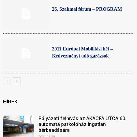
26. Szakmai fórum – PROGRAM
2011 Európai Mobilitási hét –
Kedvezményt adó garázsok
HÍREK
Pályázati felhívás az AKÁCFA UTCA 60.
automata parkolóház ingatlan
bérbeadására
2021.06.30