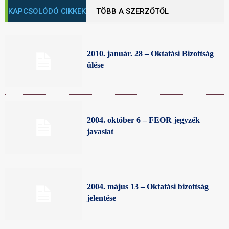
KAPCSOLÓDÓ CIKKEK
TÖBB A SZERZŐTŐL
2010. január. 28 – Oktatási Bizottság
ülése
2004. október 6 – FEOR jegyzék
javaslat
2004. május 13 – Oktatási bizottság
jelentése